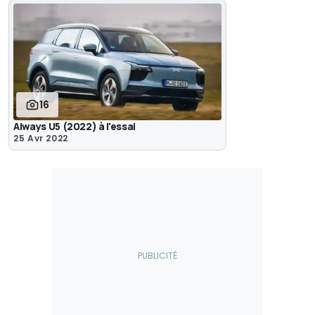
16
Aiways U5 (2022) à l'essai
25 Avr 2022