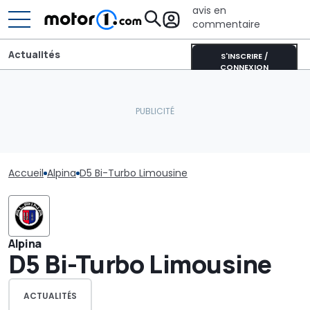
avis en
commentaire
Actualités
S'INSCRIRE /
CONNEXION
Accueil
Alpina
D5 Bi-Turbo Limousine
Alpina
D5 Bi-Turbo Limousine
ACTUALITÉS