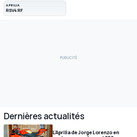
APRILIA
RSV4 RF
Dernières actualités
L'Aprilia de Jorge Lorenzo en