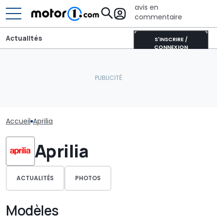
avis en
commentaire
Actualités
S'INSCRIRE /
CONNEXION
Accueil
Aprilia
Aprilia
ACTUALITÉS
PHOTOS
Modèles