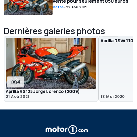
vente pour seulement 850 euros
Motos
-
22 Aoû 2021
Dernières galeries photos
5
Aprilia RSV4 1100
4
Aprilia RS125 Jorge Lorenzo (2009)
21 Aoû 2021
13 Mai 2020