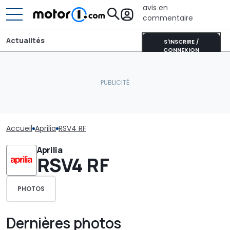
avis en
commentaire
Actualités
S'INSCRIRE /
CONNEXION
Accueil
Aprilia
RSV4 RF
Aprilia
RSV4 RF
PHOTOS
Dernières photos
5