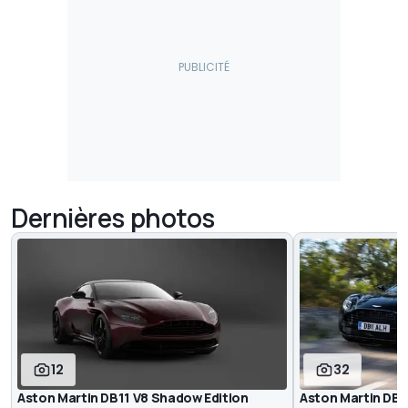
Dernières photos
12
32
Aston Martin DB11 V8 Shadow Edition
Aston Martin DB1