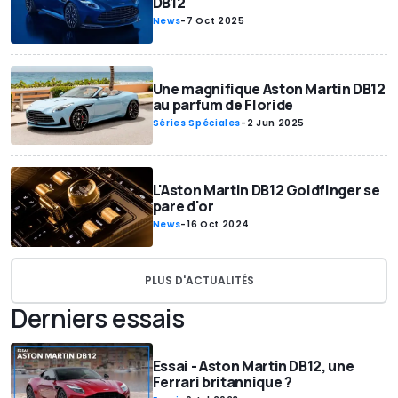
DB12
News
-
7 Oct 2025
Une magnifique Aston Martin DB12
au parfum de Floride
Séries Spéciales
-
2 Jun 2025
L'Aston Martin DB12 Goldfinger se
pare d'or
News
-
16 Oct 2024
PLUS D'ACTUALITÉS
Derniers essais
Essai - Aston Martin DB12, une
Ferrari britannique ?