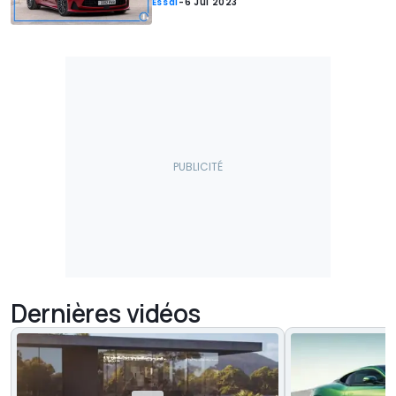
Essai
-
6 Jul 2023
Dernières vidéos