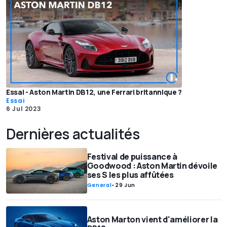
Essai - Aston Martin DB12, une Ferrari britannique ?
Essai
6 Jul 2023
Dernières actualités
Festival de puissance à
Goodwood : Aston Martin dévoile
ses S les plus affûtées
General
-
29 Jun
Aston Marton vient d'améliorer la