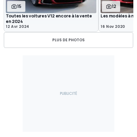
15
12
Toutes les voitures V12 encore à la vente
Les modèles à m
en 2024
12 Avr 2024
16 Nov 2020
PLUS DE PHOTOS