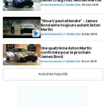
Daniel Craig chez Neiman Marcus
Divertissement / Célébrités
-
23 Déc 2019
"Mourir peut attendre" - James
Bond aime toujours autant Aston
Martin
Divertissement / Célébrités
-
6 Déc 2019
Une quatrième Aston Martin
confirmée pour le prochain
James Bond
Divertissement / Célébrités
-
8 Oct 2019
PLUS D'ACTUALITÉS