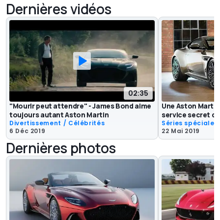
Dernières vidéos
02:35
"Mourir peut attendre" - James Bond aime
Une Aston Martin
toujours autant Aston Martin
service secret d
Divertissement / Célébrités
Séries spéciales
6 Déc 2019
22 Mai 2019
Dernières photos