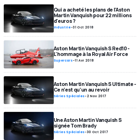
Qui a acheté les plans de l'Aston
Martin Vanquish pour 22 millions
d'euros ?
Industrie
-
31 Oct 2018
Aston Martin Vanquish S Red10 -
L'hommage à la Royal Air Force
Supercars
-
11 Avr 2018
Aston Martin Vanquish S Ultimate -
Ce n’est qu’un au revoir
Séries Spéciales
-
2 Nov 2017
Une Aston Martin Vanquish S
signée Tom Brady
Séries Spéciales
-
30 Oct 2017