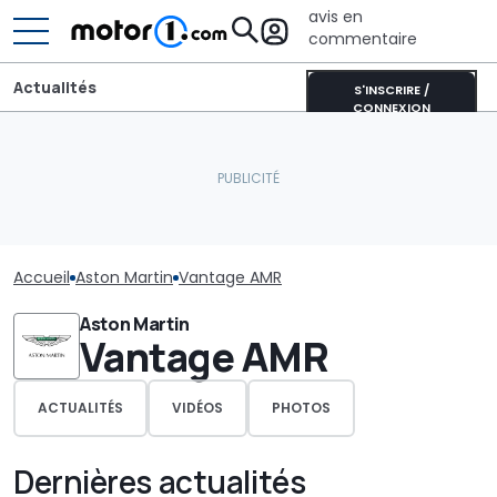
avis en
commentaire
Actualités
S'INSCRIRE /
CONNEXION
Accueil
Aston Martin
Vantage AMR
Aston Martin
Vantage AMR
ACTUALITÉS
VIDÉOS
PHOTOS
Dernières actualités