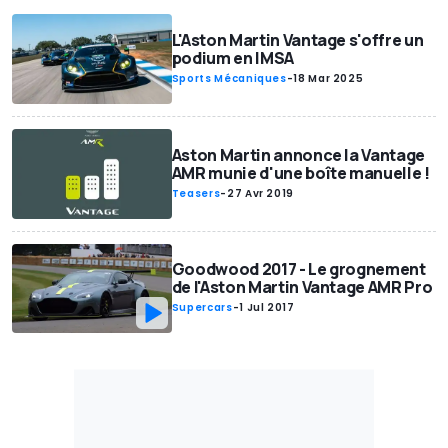
L'Aston Martin Vantage s'offre un
podium en IMSA
Sports Mécaniques
-
18 Mar 2025
Aston Martin annonce la Vantage
AMR munie d'une boîte manuelle !
Teasers
-
27 Avr 2019
Goodwood 2017 - Le grognement
de l'Aston Martin Vantage AMR Pro
Supercars
-
1 Jul 2017