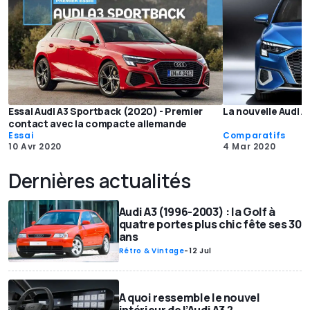
Essai Audi A3 Sportback (2020) - Premier
La nouvelle Audi A
contact avec la compacte allemande
Essai
Comparatifs
10 Avr 2020
4 Mar 2020
Dernières actualités
Audi A3 (1996-2003) : la Golf à
quatre portes plus chic fête ses 30
ans
Rétro & Vintage
-
12 Jul
A quoi ressemble le nouvel