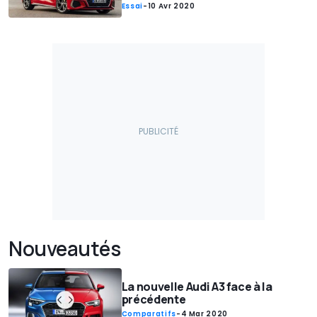
Essai
-
10 Avr 2020
Nouveautés
La nouvelle Audi A3 face à la
précédente
Comparatifs
-
4 Mar 2020