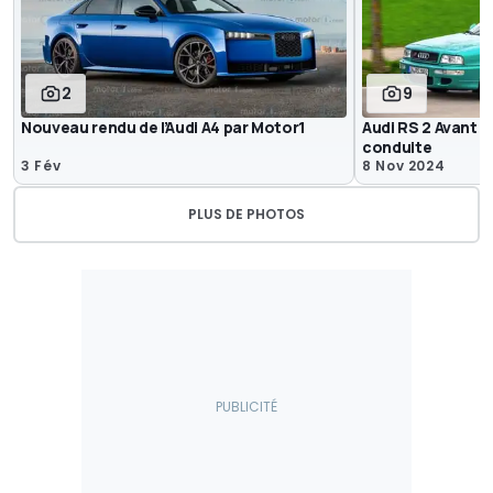
2
9
Nouveau rendu de l’Audi A4 par Motor1
Audi RS 2 Avant (
conduite
3 Fév
8 Nov 2024
PLUS DE PHOTOS