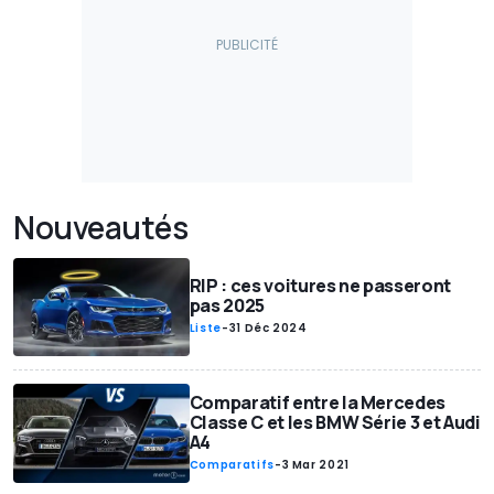
Nouveautés
RIP : ces voitures ne passeront
pas 2025
Liste
-
31 Déc 2024
Comparatif entre la Mercedes
Classe C et les BMW Série 3 et Audi
A4
Comparatifs
-
3 Mar 2021