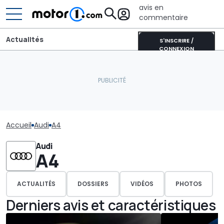
avis en
commentaire
Actualités
S'INSCRIRE /
CONNEXION
Accueil
Audi
A4
Audi
A4
ACTUALITÉS
DOSSIERS
VIDÉOS
PHOTOS
Derniers avis et caractéristiques