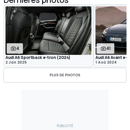
4
41
Audi A6 Sportback e-tron (2024)
Audi A6 Avant e-
2 Jan 2025
1 Aoû 2024
PLUS DE PHOTOS