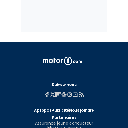
Suivez-nous
À propos
Publicité
Nous joindre
Partenaires
Assurance jeune conducteur
Mon auto assure