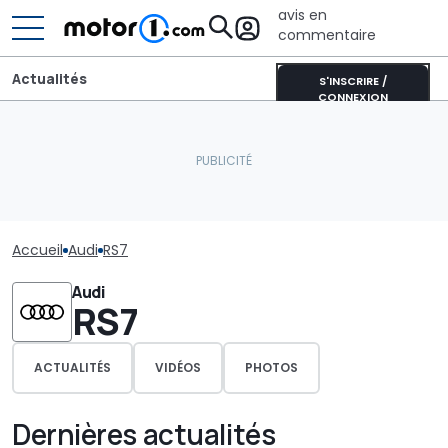
avis en
commentaire
Actualités
S'INSCRIRE /
CONNEXION
Accueil
Audi
RS7
Audi
RS7
ACTUALITÉS
VIDÉOS
PHOTOS
Dernières actualités