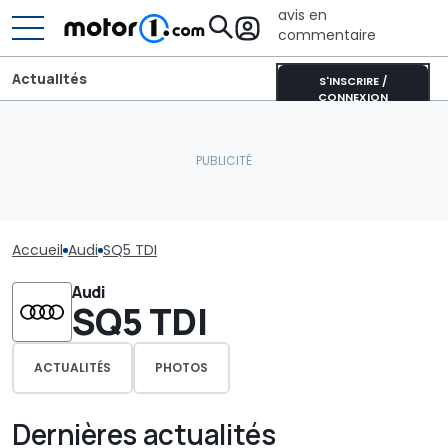
avis en
commentaire
Actualités
S'INSCRIRE /
CONNEXION
Accueil
Audi
SQ5 TDI
Audi
SQ5 TDI
ACTUALITÉS
PHOTOS
Dernières actualités