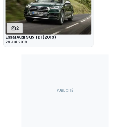
2
Essai Audi SQ5 TDI (2019)
29 Jul 2019