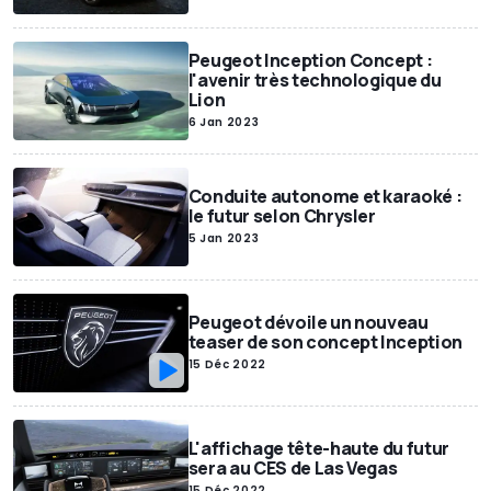
Peugeot Inception Concept :
l'avenir très technologique du
Lion
6 Jan 2023
Conduite autonome et karaoké :
le futur selon Chrysler
5 Jan 2023
Peugeot dévoile un nouveau
teaser de son concept Inception
15 Déc 2022
L'affichage tête-haute du futur
sera au CES de Las Vegas
15 Déc 2022