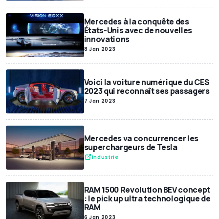
Mercedes à la conquête des
États-Unis avec de nouvelles
innovations
8 Jan 2023
Voici la voiture numérique du CES
2023 qui reconnaît ses passagers
7 Jan 2023
Mercedes va concurrencer les
superchargeurs de Tesla
Industrie
RAM 1500 Revolution BEV concept
: le pick up ultra technologique de
RAM
6 Jan 2023