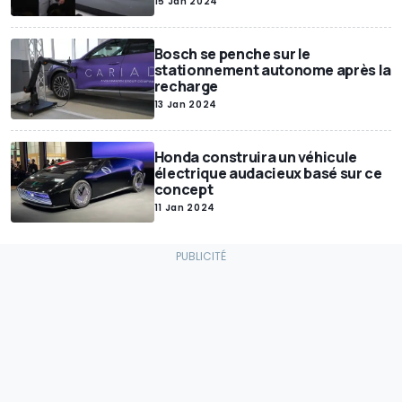
15 Jan 2024
Bosch se penche sur le
stationnement autonome après la
recharge
13 Jan 2024
Honda construira un véhicule
électrique audacieux basé sur ce
concept
11 Jan 2024