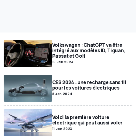
Volkswagen : ChatGPT va être
intégré aux modèles ID, Tiguan,
Passat et Golf
10 Jan 2024
CES 2024 : une recharge sans fil
pour les voitures électriques
8 Jan 2024
Voici la première voiture
électrique qui peut aussi voler
11 Jan 2023