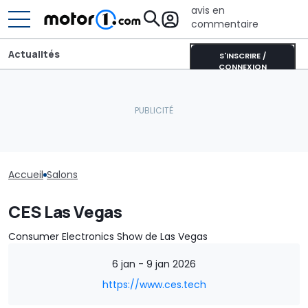
avis en
commentaire
Actualités
S'INSCRIRE /
CONNEXION
Accueil
Salons
CES Las Vegas
Consumer Electronics Show de Las Vegas
6 jan - 9 jan 2026
https://www.ces.tech