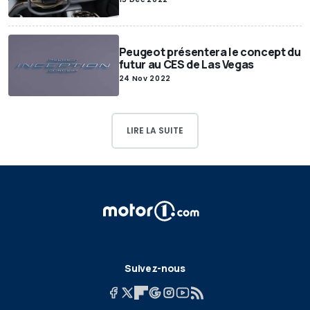
Peugeot présentera le concept du
futur au CES de Las Vegas
24 Nov 2022
LIRE LA SUITE
Suivez-nous