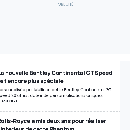
La nouvelle Bentley Continental GT Speed
est encore plus spéciale
ersonnalisée par Mulliner, cette Bentley Continental GT
peed 2024 est dotée de personnalisations uniques.
1 Aoû 2024
Rolls-Royce a mis deux ans pour réaliser
l'intérieur de cette Phantom