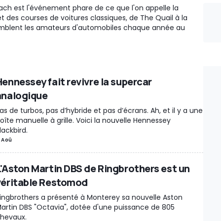
ch est l'événement phare de ce que l'on appelle la
 des courses de voitures classiques, de The Quail à la
emblent les amateurs d'automobiles chaque année au
Hennessey fait revivre la supercar
analogique
as de turbos, pas d’hybride et pas d’écrans. Ah, et il y a une
oîte manuelle à grille. Voici la nouvelle Hennessey
lackbird.
 Aoû
L'Aston Martin DBS de Ringbrothers est un
véritable Restomod
ingbrothers a présenté à Monterey sa nouvelle Aston
artin DBS "Octavia", dotée d'une puissance de 805
hevaux.