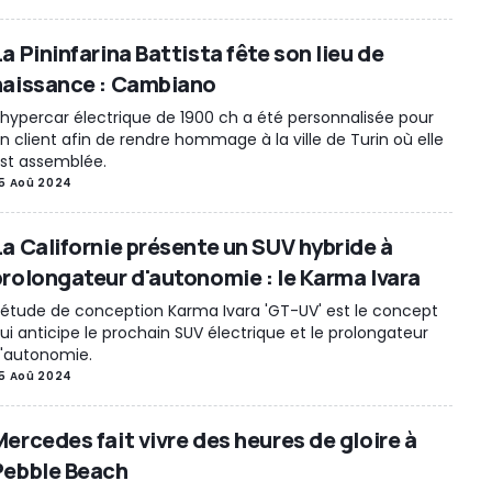
a Pininfarina Battista fête son lieu de
naissance : Cambiano
'hypercar électrique de 1900 ch a été personnalisée pour
n client afin de rendre hommage à la ville de Turin où elle
st assemblée.
5 Aoû 2024
La Californie présente un SUV hybride à
prolongateur d'autonomie : le Karma Ivara
'étude de conception Karma Ivara 'GT-UV' est le concept
ui anticipe le prochain SUV électrique et le prolongateur
'autonomie.
5 Aoû 2024
Mercedes fait vivre des heures de gloire à
Pebble Beach