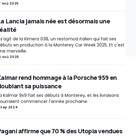
7 Aoû 2025
La Lancia jamais née est désormais une
éalité
l s'agit de la Kimera 038, un restomod italien qui fait ses
ébuts en production à la Monterey Car Week 2025. Et c'est
ne merveille.
4 Aoû 2025
Kalmar rend hommage à la Porsche 959 en
doublant sa puissance
a Kalmar 9x9 fait ses débuts à Monterey, et les livraisons
ourraient commencer l'année prochaine.
 Sep 2024
Pagani affirme que 70 % des Utopia vendues