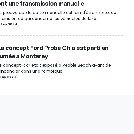
ont une transmission manuelle
a preuve que la boîte manuelle est loin d'être morte, du
oins en ce qui concerne les véhicules de luxe.
 Sep 2024
Le concept Ford Probe Ghia est parti en
fumée à Monterey
e concept-car était exposé à Pebble Beach avant de
'incendier dans une remorque.
 Sep 2024