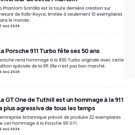
a Phantom Scintilla est la toute dernière création sur
esure de Rolls-Royce, limitée à seulement 10 exemplaires
ans le monde.
7 Aoû 2024
La Porsche 911 Turbo fête ses 50 ans
orsche rend hommage à la 930 Turbo originale avec cette
dition spéciale de la 911. Elle n'est pas bon marché.
6 Aoû 2024
La GT One de Tuthill est un hommage à la 911
la plus agressive de tous les temps
'entreprise britannique prévoit de produire 22 exemplaires
e cet hommage à la Porsche 911 GT1.
6 Aoû 2024