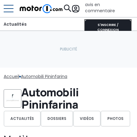
avis en
commentaire
Actualités
S'INSCRIRE /
CONNEXION
Accueil
Automobili Pininfarina
Automobili
Pininfarina
ACTUALITÉS
DOSSIERS
VIDÉOS
PHOTOS