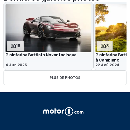
16
8
Pininfarina Battista Novantacinque
Pininfarina Batti
à Cambiano
4 Jun 2025
22 Aoû 2024
PLUS DE PHOTOS