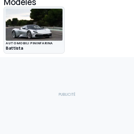
Modèles
AUTOMOBILI PININFARINA
Battista