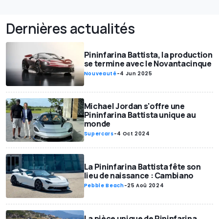
Dernières actualités
Pininfarina Battista, la production
se termine avec le Novantacinque
Nouveauté
-
4 Jun 2025
Michael Jordan s'offre une
Pininfarina Battista unique au
monde
Supercars
-
4 Oct 2024
La Pininfarina Battista fête son
lieu de naissance : Cambiano
Pebble Beach
-
25 Aoû 2024
La pièce unique de Pininfarina