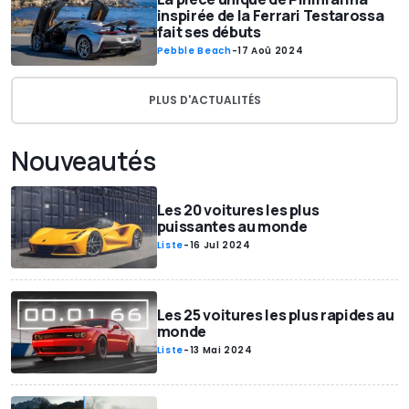
inspirée de la Ferrari Testarossa
fait ses débuts
Pebble Beach
-
17 Aoû 2024
PLUS D'ACTUALITÉS
Nouveautés
Les 20 voitures les plus
puissantes au monde
Liste
-
16 Jul 2024
Les 25 voitures les plus rapides au
monde
Liste
-
13 Mai 2024