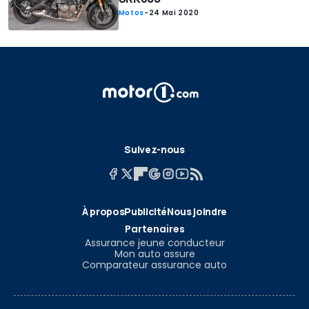
Motos
-
24 Mai 2020
Suivez-nous
À propos
Publicité
Nous joindre
Partenaires
Assurance jeune conducteur
Mon auto assure
Comparateur assurance auto