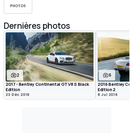
PHOTOS
Dernières photos
2
6
2017 - Bentley Continental GT V8 S Black
2016 Bentley Con
Edition
Edition 2
23 Déc 2016
8 Jul 2016