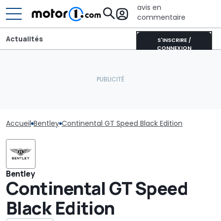
avis en
commentaire
Actualités
S'INSCRIRE /
CONNEXION
Accueil
Bentley
Continental GT Speed Black Edition
Bentley
Continental GT Speed
Black Edition