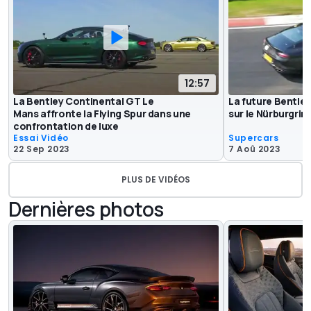
12:57
La Bentley Continental GT Le
La future Bentle
Mans affronte la Flying Spur dans une
sur le Nürburgrin
confrontation de luxe
Essai Vidéo
Supercars
22 Sep 2023
7 Aoû 2023
PLUS DE VIDÉOS
Dernières photos