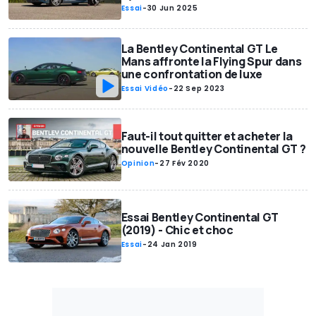
Essai
-
30 Jun 2025
La Bentley Continental GT Le
Mans affronte la Flying Spur dans
une confrontation de luxe
Essai Vidéo
-
22 Sep 2023
Faut-il tout quitter et acheter la
nouvelle Bentley Continental GT ?
Opinion
-
27 Fév 2020
Essai Bentley Continental GT
(2019) - Chic et choc
Essai
-
24 Jan 2019