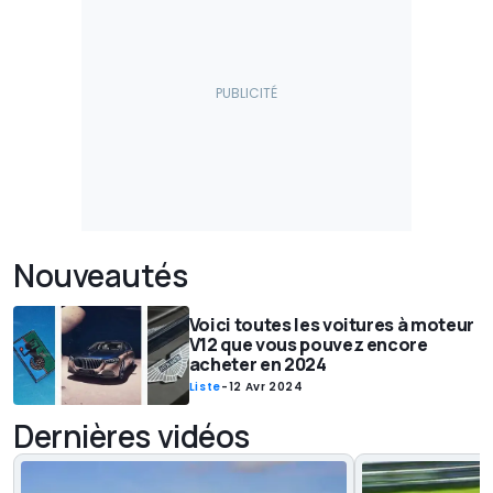
Nouveautés
Voici toutes les voitures à moteur
V12 que vous pouvez encore
acheter en 2024
Liste
-
12 Avr 2024
Dernières vidéos