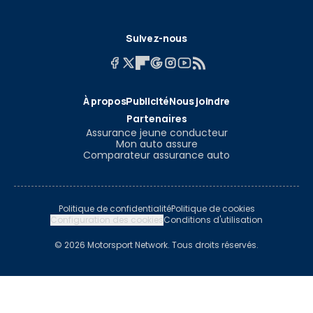
Suivez-nous
À propos
Publicité
Nous joindre
Partenaires
Assurance jeune conducteur
Mon auto assure
Comparateur assurance auto
Politique de confidentialité
Politique de cookies
Configuration des cookies
Conditions d'utilisation
© 2026 Motorsport Network. Tous droits réservés.