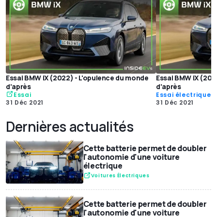
Essai BMW iX (2022) - L'opulence du monde
Essai BMW iX (202
d'après
d'après
Essai
Essai électriques
31 Déc 2021
31 Déc 2021
Dernières actualités
Cette batterie permet de doubler
l'autonomie d'une voiture
électrique
Voitures Électriques
Cette batterie permet de doubler
l'autonomie d'une voiture