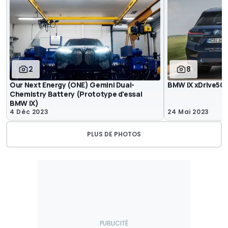
2
8
Our Next Energy (ONE) Gemini Dual-
BMW iX xDrive50 
Chemistry Battery (Prototype d'essai
BMW iX)
4 Déc 2023
24 Mai 2023
PLUS DE PHOTOS