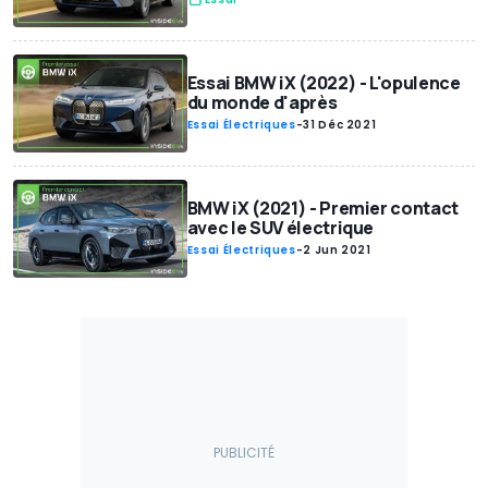
Essai BMW iX (2022) - L'opulence
du monde d'après
Essai Électriques
-
31 Déc 2021
BMW iX (2021) - Premier contact
avec le SUV électrique
Essai Électriques
-
2 Jun 2021