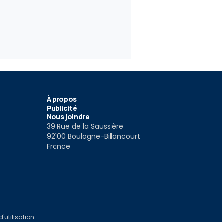
À propos
Publicité
Nous joindre
39 Rue de la Saussière
92100 Boulogne-Billancourt
France
'utilisation