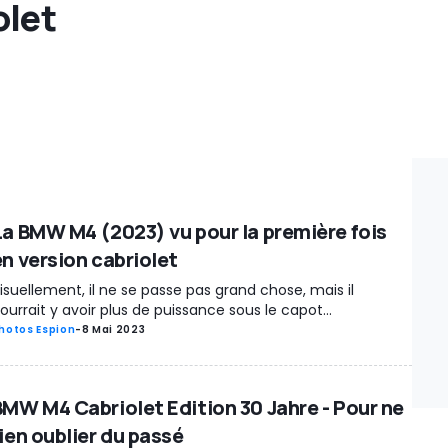
olet
La BMW M4 (2023) vu pour la première fois
en version cabriolet
isuellement, il ne se passe pas grand chose, mais il
ourrait y avoir plus de puissance sous le capot...
hotos Espion
-
8 Mai 2023
BMW M4 Cabriolet Edition 30 Jahre - Pour ne
rien oublier du passé