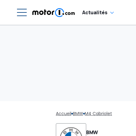
Actualités
Accueil
BMW
M4 Cabriolet
BMW