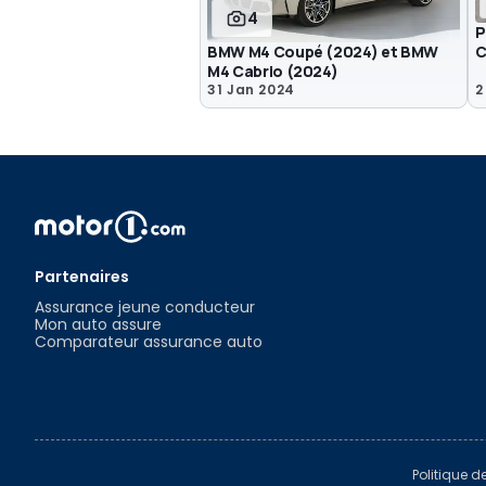
4
P
BMW M4 Coupé (2024) et BMW
C
M4 Cabrio (2024)
31 Jan 2024
2
Partenaires
Assurance jeune conducteur
Mon auto assure
Comparateur assurance auto
Politique d