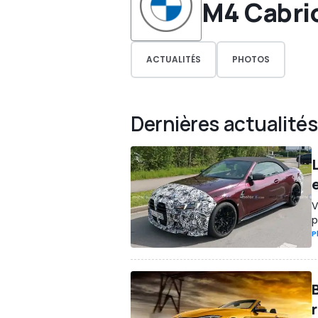
M4 Cabri
ACTUALITÉS
PHOTOS
Dernières actualités
V
p
P