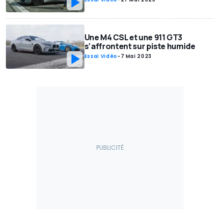
Une M4 CSL et une 911 GT3
s’affrontent sur piste humide
Essai Vidéo
-
7 Mai 2023