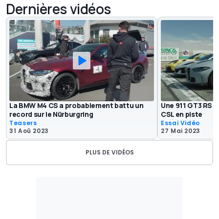
Dernières vidéos
La BMW M4 CS a probablement battu un
Une 911 GT3 RS a
record sur le Nürburgring
CSL en piste
Teasers
Essai Vidéo
31 Aoû 2023
27 Mai 2023
PLUS DE VIDÉOS