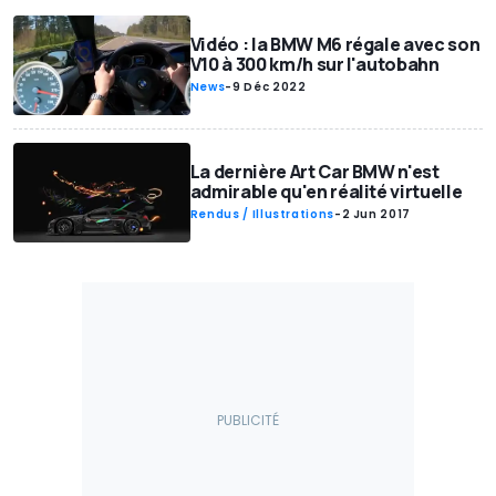
Vidéo : la BMW M6 régale avec son
V10 à 300 km/h sur l'autobahn
News
-
9 Déc 2022
La dernière Art Car BMW n'est
admirable qu'en réalité virtuelle
Rendus / Illustrations
-
2 Jun 2017