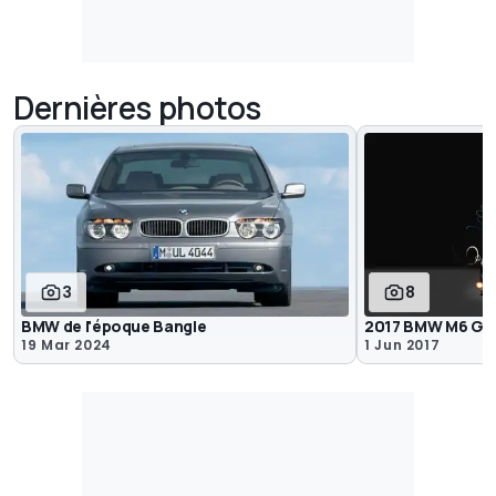
Dernières photos
3
8
BMW de l'époque Bangle
2017 BMW M6 GT3
19 Mar 2024
1 Jun 2017