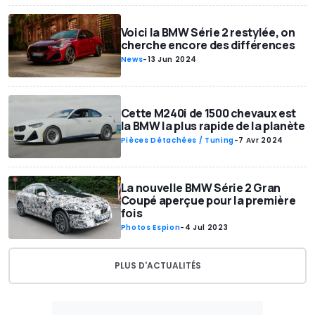
Voici la BMW Série 2 restylée, on
cherche encore des différences
News
-
13 Jun 2024
Cette M240i de 1500 chevaux est
la BMW la plus rapide de la planète
Pièces Détachées / Tuning
-
7 Avr 2024
La nouvelle BMW Série 2 Gran
Coupé aperçue pour la première
fois
Photos Espion
-
4 Jul 2023
PLUS D'ACTUALITÉS