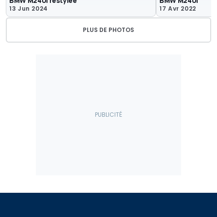
BMW M240i restylée
BMW M240i
13 Jun 2024
17 Avr 2022
PLUS DE PHOTOS