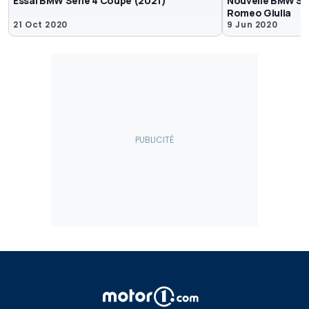
Essai BMW Série 4 Coupé (2021)
Nouvelle BMW Sér
Romeo Giulia
21 Oct 2020
9 Jun 2020