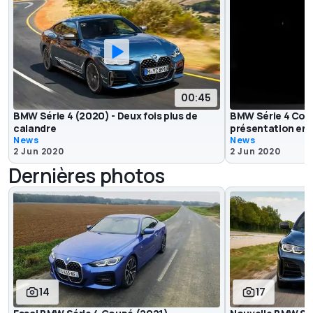
00:45
BMW Série 4 (2020) - Deux fois plus de
BMW Série 4 Coup
calandre
présentation en d
News
News
2 Jun 2020
2 Jun 2020
Dernières photos
14
17