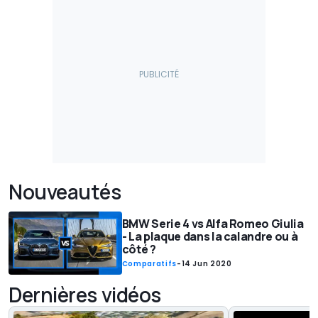
Nouveautés
BMW Serie 4 vs Alfa Romeo Giulia
- La plaque dans la calandre ou à
côté ?
Comparatifs
-
14 Jun 2020
Dernières vidéos