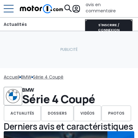
avis en
commentaire
Actualités
S'INSCRIRE /
CONNEXION
Accueil
BMW
Série 4 Coupé
BMW
Série 4 Coupé
ACTUALITÉS
DOSSIERS
VIDÉOS
PHOTOS
Derniers avis et caractéristiques