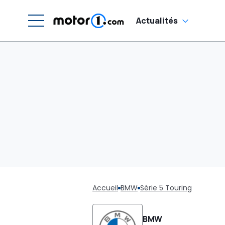
Actualités
Accueil
BMW
Série 5 Touring
BMW