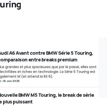
ouring
Audi A6 Avant contre BMW Série 5 Touring,
comparaison entre breaks premium
lus grandes et plus spacieuses que par le passé, elles sont
lectrifiées et riches en technologie. La Série 5 Touring est
galement M (et attend la RS 6).
S
-
16 Jun 2025
Nouvelle BMW M5 Touring, le break de série
e plus puissant