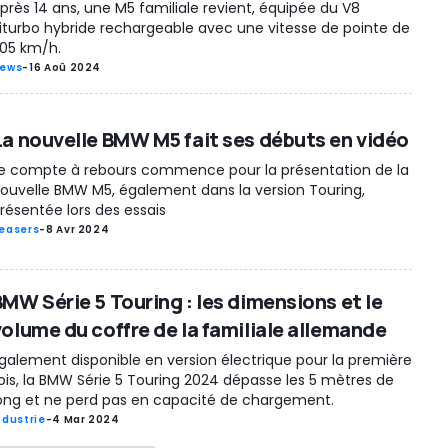
près 14 ans, une M5 familiale revient, équipée du V8
iturbo hybride rechargeable avec une vitesse de pointe de
05 km/h.
ews
-
16 Aoû 2024
La nouvelle BMW M5 fait ses débuts en vidéo
e compte à rebours commence pour la présentation de la
ouvelle BMW M5, également dans la version Touring,
résentée lors des essais
easers
-
8 Avr 2024
BMW Série 5 Touring : les dimensions et le
volume du coffre de la familiale allemande
galement disponible en version électrique pour la première
ois, la BMW Série 5 Touring 2024 dépasse les 5 mètres de
ong et ne perd pas en capacité de chargement.
ndustrie
-
4 Mar 2024