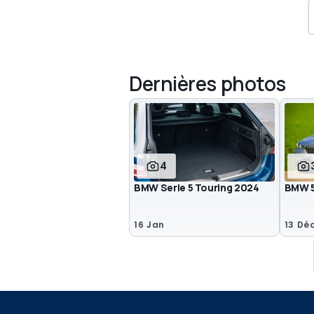
Dernières photos
4
BMW Serie 5 Touring 2024
BMW 5
16 Jan
13 Dé