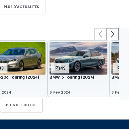
PLUS D'ACTUALITÉS
33
49
34
20d Touring (2024)
BMW i5 Touring (2024)
BMW Séri
c 2024
6 Fév 2024
6 Fév 20
PLUS DE PHOTOS