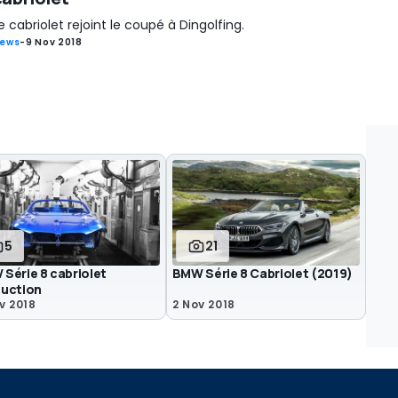
e cabriolet rejoint le coupé à Dingolfing.
ews
-
9 Nov 2018
5
21
Série 8 cabriolet
BMW Série 8 Cabriolet (2019)
uction
v 2018
2 Nov 2018