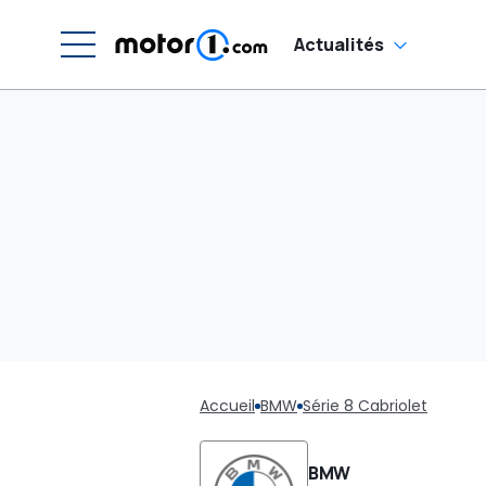
Actualités
Accueil
BMW
Série 8 Cabriolet
BMW