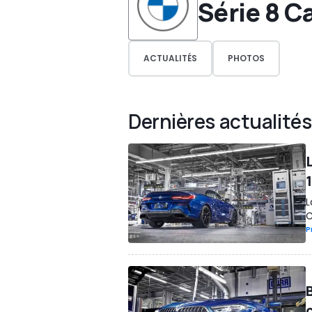
Série 8 C
ACTUALITÉS
PHOTOS
Dernières actualités
L
C
P