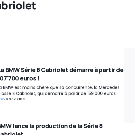
abriolet
La BMW Série 8 Cabriolet démarre à partir de
107'700 euros !
a BMW est moins chère que sa concurrente, la Mercedes
lasse S Cabriolet, qui démarre à partir de 159'000 euros.
rix
-
9 Nov 2018
BMW lance la production de la Série 8
cabriolet