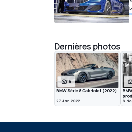
L
N
Dernières photos
15
BMW Série 8 Cabriolet (2022)
BMW 
prod
27 Jan 2022
8 No