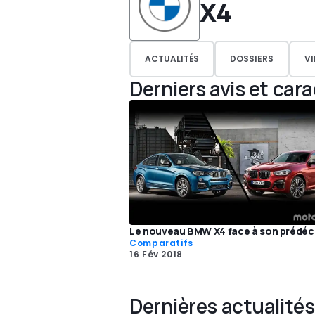
X4
ACTUALITÉS
DOSSIERS
V
Derniers avis et car
Le nouveau BMW X4 face à son prédé
Comparatifs
16 Fév 2018
Dernières actualités