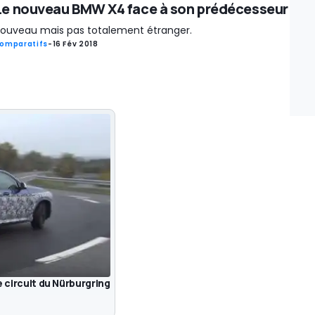
Le nouveau BMW X4 face à son prédécesseur
ouveau mais pas totalement étranger.
omparatifs
-
16 Fév 2018
e circuit du Nürburgring