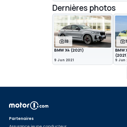
Dernières photos
18
BMW X4 (2021)
BMW X
(2021
9 Jun 2021
9 Jun 
Partenaires
Assurance jeune conducteur