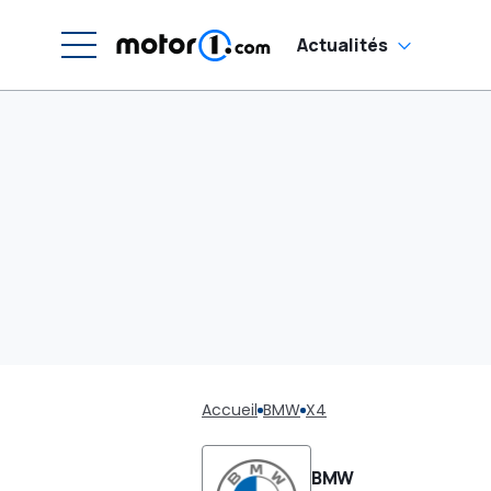
Actualités
Accueil
BMW
X4
BMW