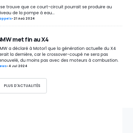
l se trouve que ce court-circuit pourrait se produire au
iveau de la pompe à eau...
appels
-
21 Aoû 2024
BMW met fin au X4
MW a déclaré à Motor1 que la génération actuelle du X4
erait la dernière, car le crossover-coupé ne sera pas
enouvelé, du moins pas avec des moteurs à combustion.
ews
-
4 Jul 2024
PLUS D'ACTUALITÉS