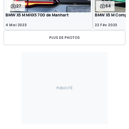
27
64
BMW X5 M MHX5 700 de Manhart
BMW X5 M Compet
4 Mai 2023
22 Fév 2023
PLUS DE PHOTOS