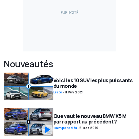
Nouveautés
Voici les 10 SUV les plus puissants
du monde
Liste
-
11 Fév 2021
Que vaut le nouveau BMW X5 M
par rapport au précédent ?
Comparatifs
-
5 Oct 2019