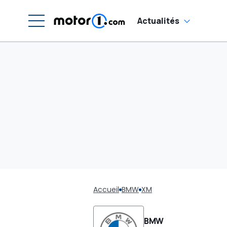
Actualités
Accueil
BMW
XM
BMW