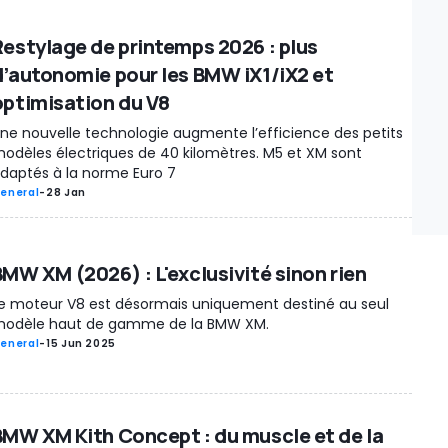
Restylage de printemps 2026 : plus
d’autonomie pour les BMW iX1/iX2 et
optimisation du V8
ne nouvelle technologie augmente l’efficience des petits
odèles électriques de 40 kilomètres. M5 et XM sont
daptés à la norme Euro 7
eneral
-
28 Jan
BMW XM (2026) : L'exclusivité sinon rien
e moteur V8 est désormais uniquement destiné au seul
odèle haut de gamme de la BMW XM.
eneral
-
15 Jun 2025
BMW XM Kith Concept : du muscle et de la