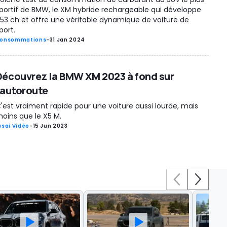
portif de BMW, le XM hybride rechargeable qui développe
53 ch et offre une véritable dynamique de voiture de
port.
onsommations
-
31 Jan 2024
Découvrez la BMW XM 2023 à fond sur
l'autoroute
'est vraiment rapide pour une voiture aussi lourde, mais
oins que le X5 M.
ssai Vidéo
-
15 Jun 2023