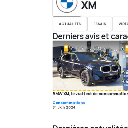
XM
ACTUALITÉS
ESSAIS
VIDÉ
Derniers avis et car
BMW XM, le vrai test de consommatio
Consommations
31 Jan 2024