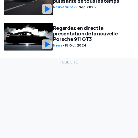
puissante de tous les temps
Nouveauté
-
9 Sep 2025
Regardez en direct la
présentation de la nouvelle
Porsche 911 GT3
News
-
18 Oct 2024