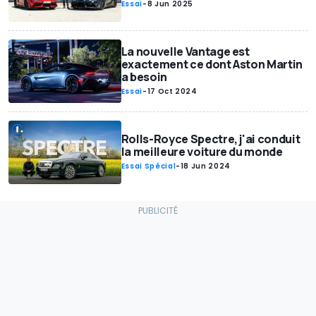
Essai
-
8 Jun 2025
La nouvelle Vantage est
exactement ce dont Aston Martin
a besoin
Essai
-
17 Oct 2024
Rolls-Royce Spectre, j'ai conduit
la meilleure voiture du monde
Essai Spécial
-
18 Jun 2024