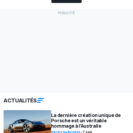
ACTUALITÉS
La dernière création unique de
Porsche est un véritable
hommage à l’Australie
Séries Spéciales
-
7 Aoû