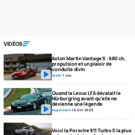
VIDÉOS
Aston Martin Vantage S : 680 ch,
propulsion et un plaisir de
conduite divin
Essai
-
1 Jun
Quand la Lexus LFA dévalait le
Nürburgring avant qu'elle ne
devienne une légende
Supercars
-
14 Oct 2025
Voici la Porsche 911 Turbo S la plus