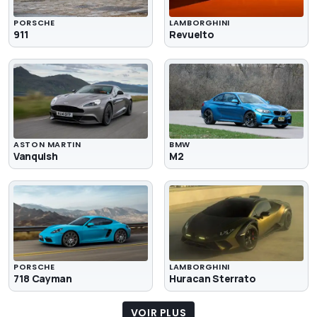
PORSCHE
LAMBORGHINI
911
Revuelto
ASTON MARTIN
BMW
Vanquish
M2
PORSCHE
LAMBORGHINI
718 Cayman
Huracan Sterrato
VOIR PLUS