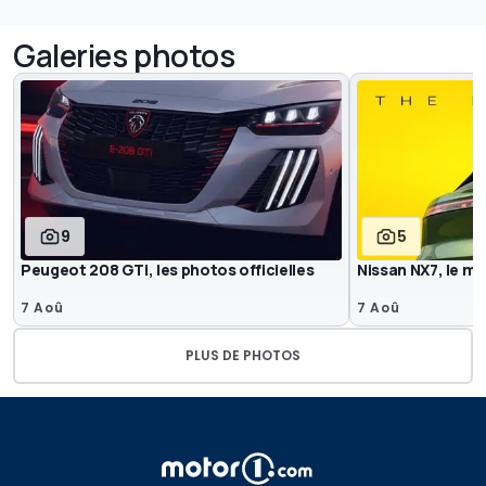
Galeries photos
9
5
Peugeot 208 GTi, les photos officielles
Nissan NX7, le mo
7 Aoû
7 Aoû
PLUS DE PHOTOS