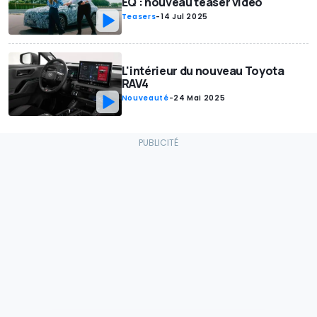
EQ : nouveau teaser vidéo
Teasers
-
14 Jul 2025
L'intérieur du nouveau Toyota
RAV4
Nouveauté
-
24 Mai 2025