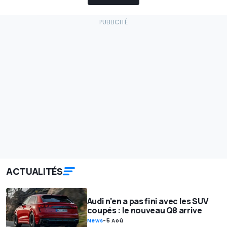
ACTUALITÉS
Audi n'en a pas fini avec les SUV
coupés : le nouveau Q8 arrive
News
-
5 Aoû