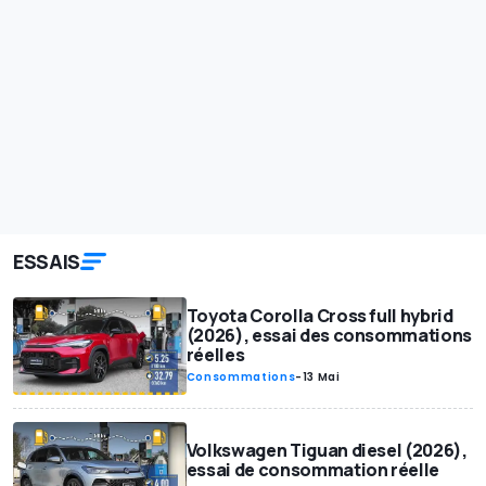
ESSAIS
Toyota Corolla Cross full hybrid
(2026), essai des consommations
réelles
Consommations
-
13 Mai
Volkswagen Tiguan diesel (2026),
essai de consommation réelle