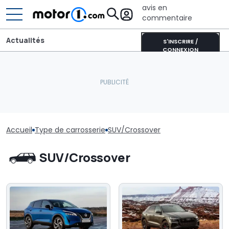
avis en
commentaire
Actualités
S'INSCRIRE /
CONNEXION
Accueil
Type de carrosserie
SUV/Crossover
SUV/Crossover