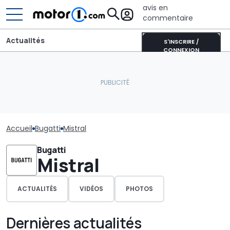
avis en
commentaire
Actualités
S'INSCRIRE /
CONNEXION
Accueil
Bugatti
Mistral
Bugatti
Mistral
ACTUALITÉS
VIDÉOS
PHOTOS
Dernières actualités