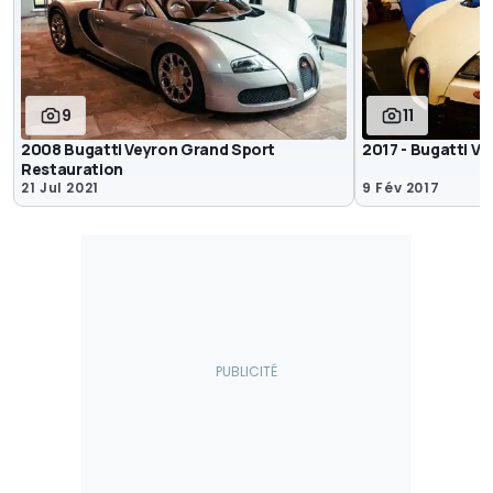
9
11
2008 Bugatti Veyron Grand Sport
2017 - Bugatti V
Restauration
21 Jul 2021
9 Fév 2017