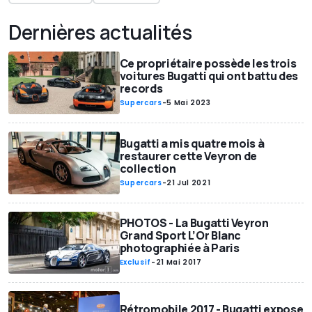
Dernières actualités
Ce propriétaire possède les trois
voitures Bugatti qui ont battu des
records
Supercars
-
5 Mai 2023
Bugatti a mis quatre mois à
restaurer cette Veyron de
collection
Supercars
-
21 Jul 2021
PHOTOS - La Bugatti Veyron
Grand Sport L’Or Blanc
photographiée à Paris
Exclusif
-
21 Mai 2017
Rétromobile 2017 - Bugatti expose