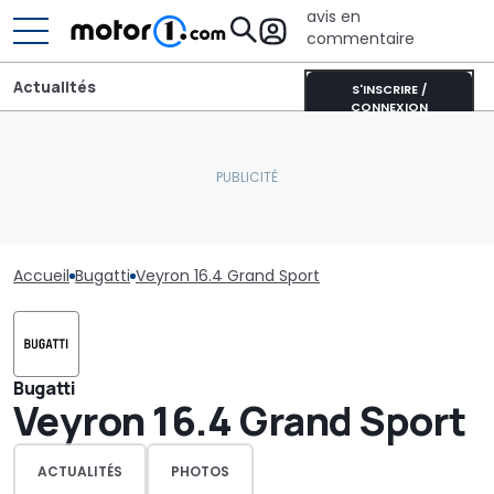
avis en
commentaire
Actualités
S'INSCRIRE /
CONNEXION
Accueil
Bugatti
Veyron 16.4 Grand Sport
Bugatti
Veyron 16.4 Grand Sport
ACTUALITÉS
PHOTOS