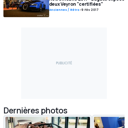
deux Veyron "certifiées"
Anciennes / Rétro
-
9 Fév 2017
Dernières photos