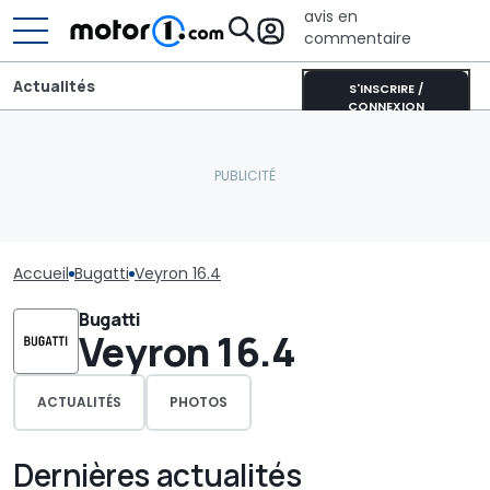
avis en
commentaire
Actualités
S'INSCRIRE /
CONNEXION
Accueil
Bugatti
Veyron 16.4
Bugatti
Veyron 16.4
ACTUALITÉS
PHOTOS
Dernières actualités