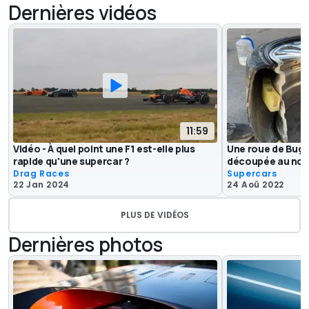
Dernières vidéos
11:59
Vidéo - À quel point une F1 est-elle plus
Une roue de Buga
rapide qu'une supercar ?
découpée au nom
Drag Races
Supercars
22 Jan 2024
24 Aoû 2022
PLUS DE VIDÉOS
Dernières photos