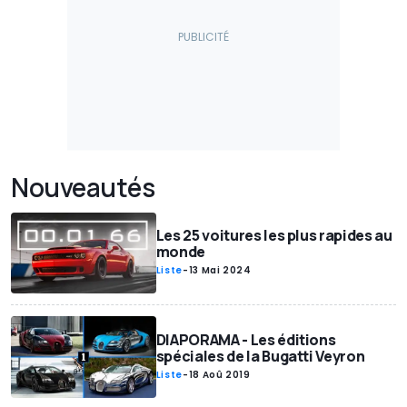
Nouveautés
Les 25 voitures les plus rapides au
monde
Liste
-
13 Mai 2024
DIAPORAMA - Les éditions
spéciales de la Bugatti Veyron
Liste
-
18 Aoû 2019