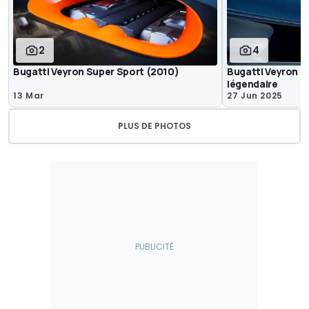
2
4
Bugatti Veyron Super Sport (2010)
Bugatti Veyron : 
légendaire
13 Mar
27 Jun 2025
PLUS DE PHOTOS