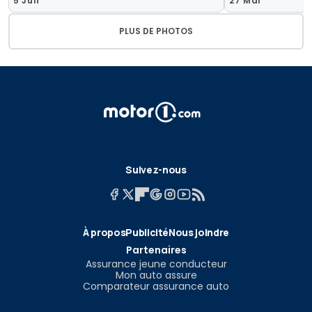
5 Jun
27 Mar
PLUS DE PHOTOS
Suivez-nous
À propos
Publicité
Nous joindre
Partenaires
Assurance jeune conducteur
Mon auto assure
Comparateur assurance auto