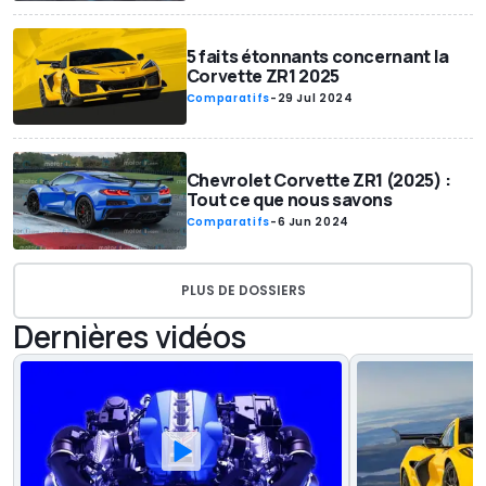
5 faits étonnants concernant la
Corvette ZR1 2025
Comparatifs
-
29 Jul 2024
Chevrolet Corvette ZR1 (2025) :
Tout ce que nous savons
Comparatifs
-
6 Jun 2024
PLUS DE DOSSIERS
Dernières vidéos