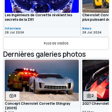
Les ingénieurs de Corvette révèlent les
Chevrolet Corvett
secrets de la ZR1
plus puissant de 
Interview
News
28 Jul 2024
28 Jul 2024
PLUS DE VIDÉOS
Dernières galeries photos
8
2
Concept Chevrolet Corvette Stingray
2027 Chevrolet 
(2009)