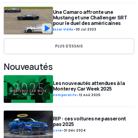
Une Camaro affronte une
Mustang et une Challenger SRT
pour le duel des américaines
Essai Vidéo
-
30 Jul 2023
PLUS D'ESSAIS
Nouveautés
Les nouveautés attendues à la
Monterey Car Week 2025
Comparatifs
-
12 Aoû 2025
RIP : ces voitures ne passeront
pas 2025
Liste
-
31 Déc 2024