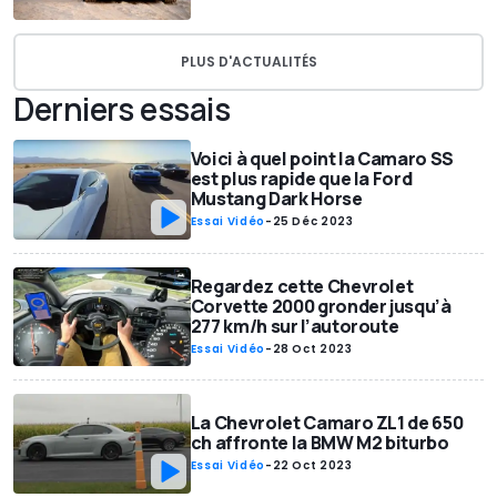
PLUS D'ACTUALITÉS
Derniers essais
Voici à quel point la Camaro SS
est plus rapide que la Ford
Mustang Dark Horse
Essai Vidéo
-
25 Déc 2023
Regardez cette Chevrolet
Corvette 2000 gronder jusqu’à
277 km/h sur l’autoroute
Essai Vidéo
-
28 Oct 2023
La Chevrolet Camaro ZL1 de 650
ch affronte la BMW M2 biturbo
Essai Vidéo
-
22 Oct 2023