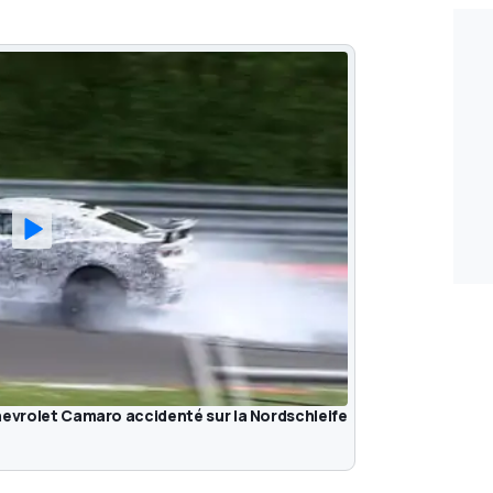
hevrolet Camaro accidenté sur la Nordschleife