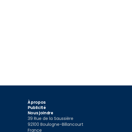
À propos
Publicité
Nous joindre
39 Rue de la Saussière
92100 Boulogne-Billancourt
France