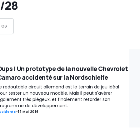
/28
TOS
Oups ! Un prototype de la nouvelle Chevrolet
Camaro accidenté sur la Nordschleife
e redoutable circuit allemand est le terrain de jeu idéal
our tester un nouveau modèle. Mais il peut s'avérer
galement très piégeux, et finalement retarder son
rogramme de développement.
ccidents
-
17 Mai 2016