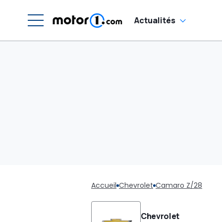
Actualités
Accueil
Chevrolet
Camaro Z/28
Chevrolet