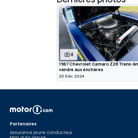
4
1967 Chevrolet Camaro Z28 Trans-A
vendre aux enchères
20 Déc 2024
Partenaires
Assurance jeune conducteur
Mon auto assure