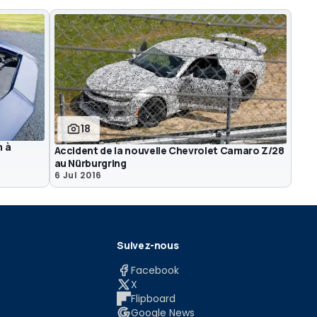
18
m à
Accident de la nouvelle Chevrolet Camaro Z/28
au Nürburgring
6 Jul 2016
Suivez-nous
Facebook
X
Flipboard
Google News