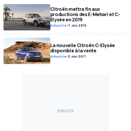
Citroën mettra fin aux
productions des E-Mehari et C-
Elysée en 2019
Industrie
-
7 Jan 2019
La nouvelle Citroën C-Elysée
disponible à la vente
Industrie
-
3 Jan 2017