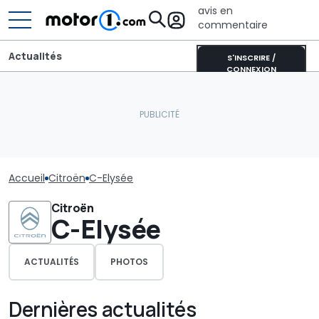
avis en
commentaire
Actualités
S'INSCRIRE /
CONNEXION
Accueil
Citroën
C-Elysée
Citroën
C-Elysée
ACTUALITÉS
PHOTOS
Dernières actualités