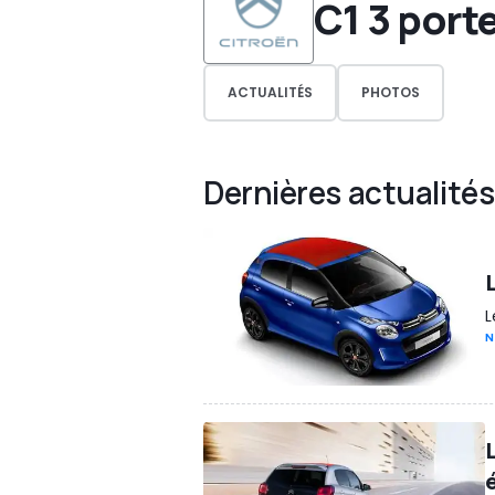
C1 3 port
ACTUALITÉS
PHOTOS
Dernières actualités
L
L
N