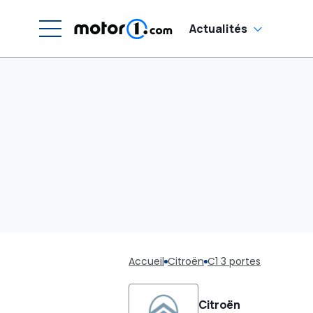
Actualités
Accueil
Citroën
C1 3 portes
Citroën