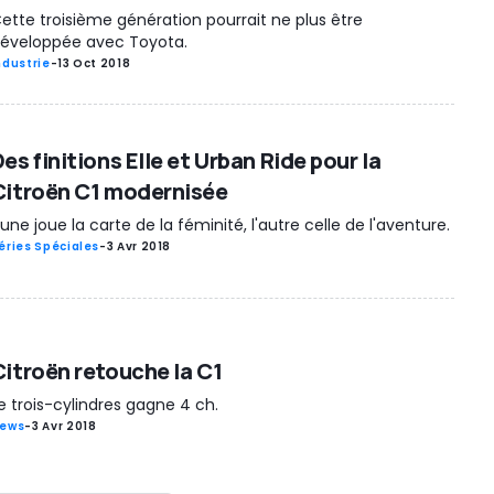
ette troisième génération pourrait ne plus être
éveloppée avec Toyota.
ndustrie
-
13 Oct 2018
es finitions Elle et Urban Ride pour la
Citroën C1 modernisée
'une joue la carte de la féminité, l'autre celle de l'aventure.
éries Spéciales
-
3 Avr 2018
Citroën retouche la C1
e trois-cylindres gagne 4 ch.
ews
-
3 Avr 2018