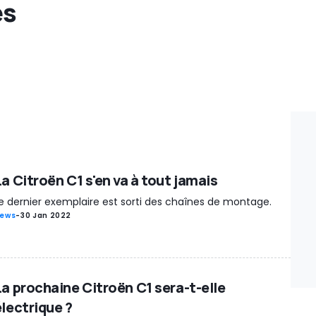
es
a Citroën C1 s'en va à tout jamais
e dernier exemplaire est sorti des chaînes de montage.
ews
-
30 Jan 2022
La prochaine Citroën C1 sera-t-elle
électrique ?