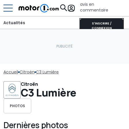
avis en
commentaire
Actualités
S'INSCRIRE /
CONNEXION
Accueil
Citroën
C3 Lumière
Citroën
C3 Lumière
PHOTOS
Dernières photos