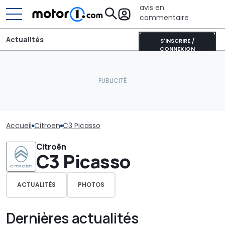
avis en
commentaire
Actualités
S'INSCRIRE /
CONNEXION
Accueil
Citroën
C3 Picasso
Citroën
C3 Picasso
ACTUALITÉS
PHOTOS
Dernières actualités