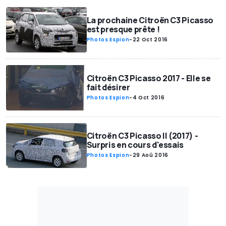
La prochaine Citroën C3 Picasso
est presque prête !
Photos Espion
-
22 Oct 2016
Citroën C3 Picasso 2017 - Elle se
fait désirer
Photos Espion
-
4 Oct 2016
Citroën C3 Picasso II (2017) -
Surpris en cours d'essais
Photos Espion
-
29 Aoû 2016