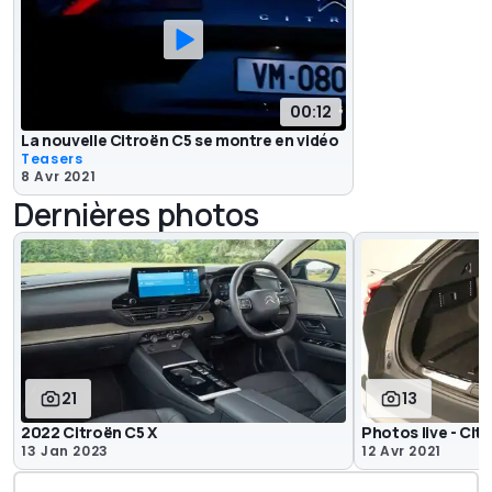
00:12
La nouvelle Citroën C5 se montre en vidéo
Teasers
8 Avr 2021
Dernières photos
21
13
2022 Citroën C5 X
Photos live - Cit
13 Jan 2023
12 Avr 2021