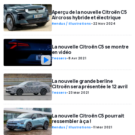
Aperçu de la nouvelle Citroën C5
Aircross hybride et électrique
Rendus / Illustrations
-
22 Nov 2024
La nouvelle Citroën C5 se montre
en vidéo
Teasers
-
8 Avr 2021
La nouvelle grande berline
Citroën sera présentée le 12 avril
Teasers
-
23 Mar 2021
La nouvelle Citroën C5 pourrait
ressembler à ça !
Rendus / Illustrations
-
11 Mar 2021