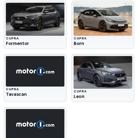
CUPRA
CUPRA
Formentor
Born
CUPRA
CUPRA
Tavascan
Leon