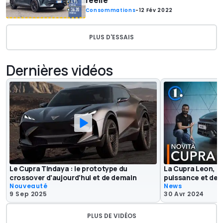
Consommations
-
12 Fév 2022
PLUS D'ESSAIS
Dernières vidéos
Le Cupra Tindaya : le prototype du
La Cupra Leon, re
crossover d'aujourd'hui et de demain
puissance et de s
Nouveauté
News
9 Sep 2025
30 Avr 2024
PLUS DE VIDÉOS