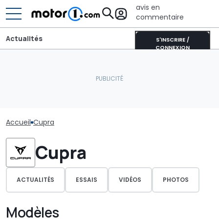
avis en
commentaire
Actualités
S'INSCRIRE /
CONNEXION
Accueil
Cupra
Cupra
ACTUALITÉS
ESSAIS
VIDÉOS
PHOTOS
Modèles