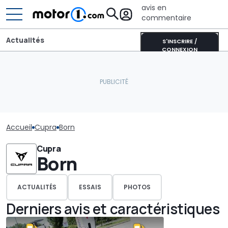
avis en
commentaire
Actualités
S'INSCRIRE /
CONNEXION
Accueil
Cupra
Born
Cupra
Born
ACTUALITÉS
ESSAIS
PHOTOS
Derniers avis et caractéristiques