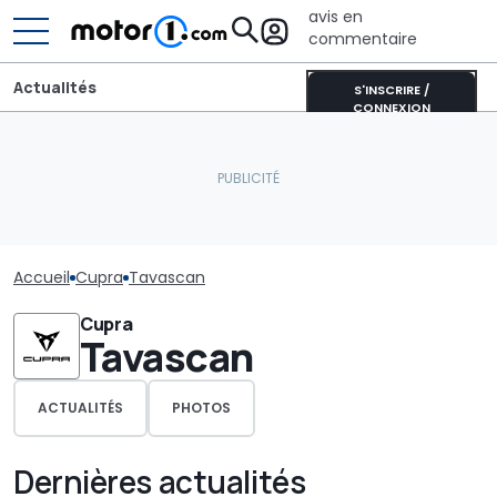
avis en
commentaire
Actualités
S'INSCRIRE /
CONNEXION
Accueil
Cupra
Tavascan
Cupra
Tavascan
ACTUALITÉS
PHOTOS
Dernières actualités