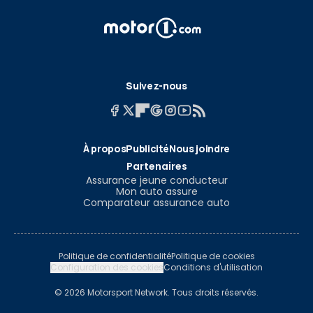
Suivez-nous
À propos
Publicité
Nous joindre
Partenaires
Assurance jeune conducteur
Mon auto assure
Comparateur assurance auto
Politique de confidentialité
Politique de cookies
Configuration des cookies
Conditions d'utilisation
© 2026 Motorsport Network. Tous droits réservés.