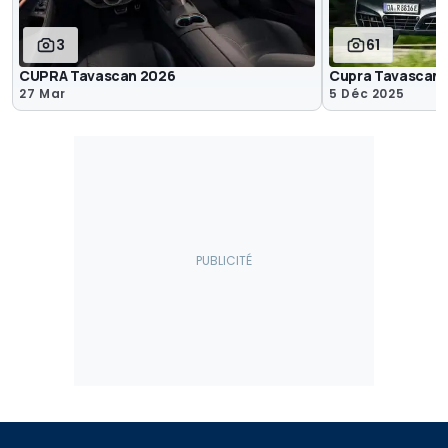
3
61
CUPRA Tavascan 2026
Cupra Tavascan V
27 Mar
5 Déc 2025