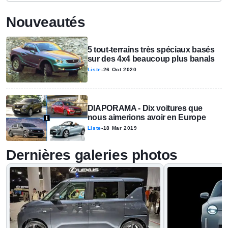
Nouveautés
5 tout-terrains très spéciaux basés
sur des 4x4 beaucoup plus banals
Liste
-
26 Oct 2020
DIAPORAMA - Dix voitures que
nous aimerions avoir en Europe
Liste
-
18 Mar 2019
Dernières galeries photos