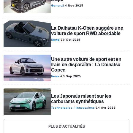
General
-
4 Nov 2025
La Daihatsu K-Open suggère une
voiture de sport RWD abordable
News
-
30 Oct 2025
Une autre voiture de sport est en
train de disparaître : La Daihatsu
Copen
News
-
29 Sep 2025
Les Japonais misent sur les
carburants synthétiques
Technologies / Innovations
-
14 Avr 2025
PLUS D'ACTUALITÉS