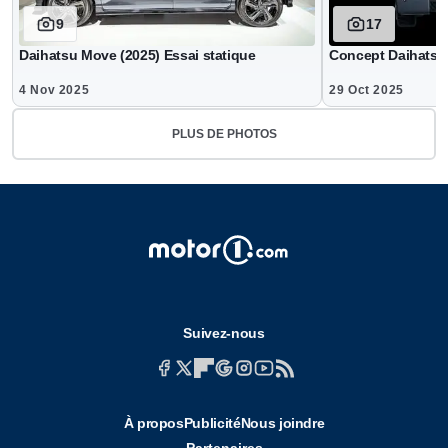
9
17
Daihatsu Move (2025) Essai statique
Concept Daihatsu
4 Nov 2025
29 Oct 2025
PLUS DE PHOTOS
Suivez-nous
À propos
Publicité
Nous joindre