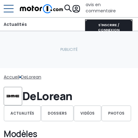
avis en
commentaire
Actualités
S'INSCRIRE /
CONNEXION
Accueil
DeLorean
DeLorean
ACTUALITÉS
DOSSIERS
VIDÉOS
PHOTOS
Modèles