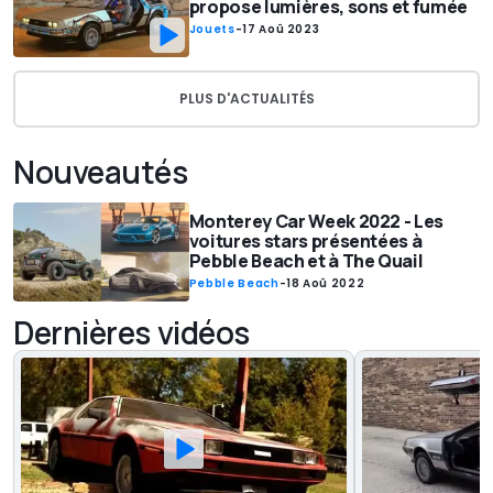
propose lumières, sons et fumée
Jouets
-
17 Aoû 2023
PLUS D'ACTUALITÉS
Nouveautés
Monterey Car Week 2022 - Les
voitures stars présentées à
Pebble Beach et à The Quail
Pebble Beach
-
18 Aoû 2022
Dernières vidéos